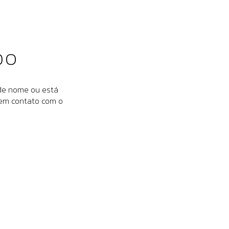
DO
 de nome ou está
 em contato com o