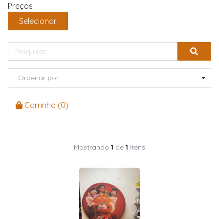
Preços
Selecionar
Ordenar por
Carrinho (
0
)
Mostrando
1
de
1
itens