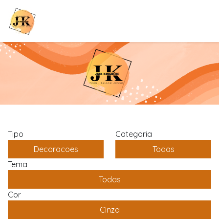
Tipo
Categoria
Decoracoes
Todas
Tema
Todas
Cor
Cinza