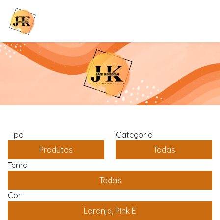
Tipo
Categoria
Produtos
Todas
Tema
Todas
Cor
Laranja, Pink E