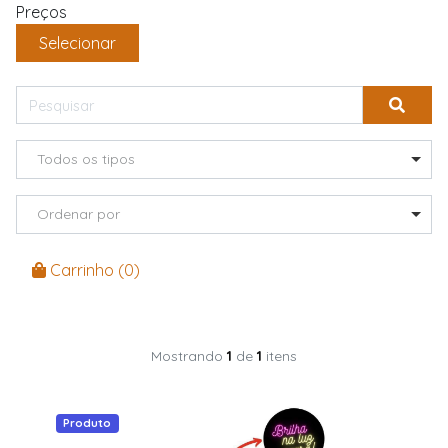
Preços
Selecionar
Todos os tipos
Ordenar por
Carrinho (
0
)
Mostrando
1
de
1
itens
Produto