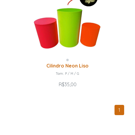
Cilindro Neon Liso
Tam.: P / M / G
R$35,00
1