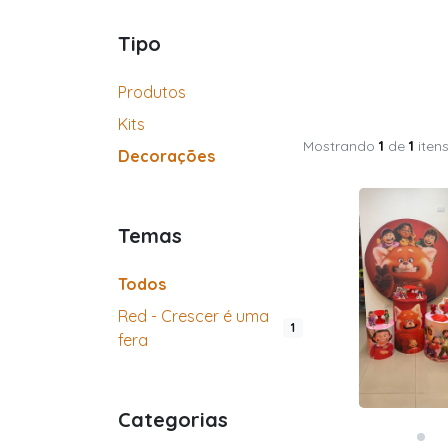
Tipo
Produtos
Kits
Mostrando
1
de
1
iten
Decorações
Temas
Todos
Red - Crescer é uma
1
fera
Categorias