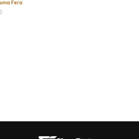
 uma Fera
0