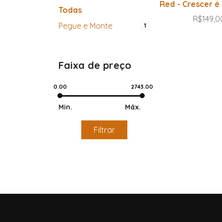
Red - Crescer é
Todas
R$149,0
Pegue e Monte
1
Faixa de preço
0.00
2743.00
Min.
Máx.
Filtrar