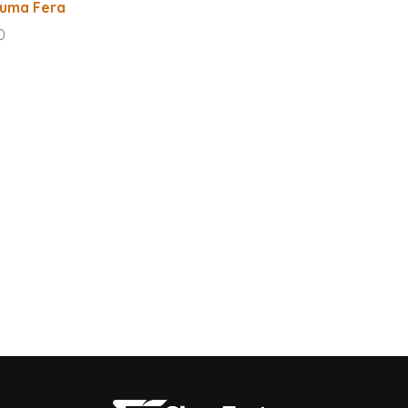
 uma Fera
0