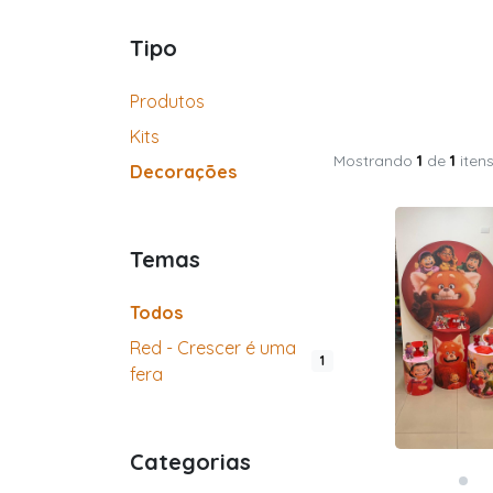
Tipo
Produtos
Kits
Mostrando
1
de
1
iten
Decorações
Temas
Todos
Red - Crescer é uma
1
fera
Categorias