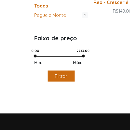
Red - Crescer é
Todas
R$149,0
Pegue e Monte
1
Faixa de preço
0.00
2743.00
Min.
Máx.
Filtrar