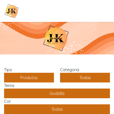
Tipo
Categoria
Produtos
Todas
Tema
Godzilla
Cor
Todas