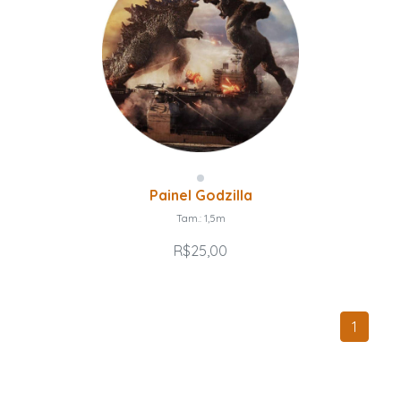
Painel Godzilla
Tam.: 1,5m
R$25,00
1