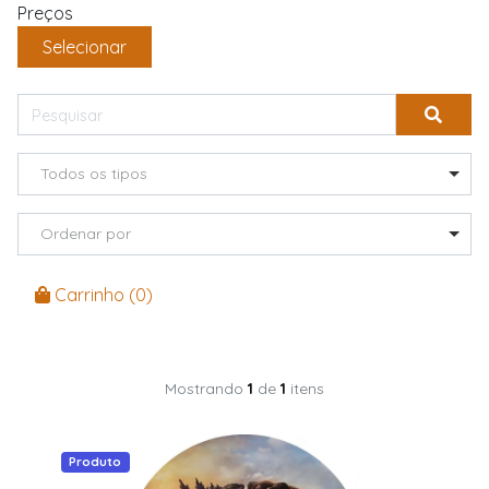
Preços
Selecionar
Todos os tipos
Ordenar por
Carrinho (
0
)
Mostrando
1
de
1
itens
Produto