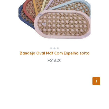
Bandeja Oval Mdf Com Espelho solto
R$18,00
1