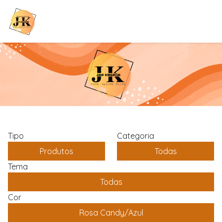
Tipo
Categoria
Produtos
Todas
Tema
Todas
Cor
Rosa Candy/Azul