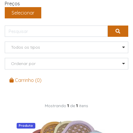
Preços
Selecionar
Todos os tipos
Ordenar por
Carrinho (
0
)
Mostrando
1
de
1
itens
Produto