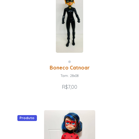
Boneco Catnoar
Tam.: 28x08
R$7,00
Produto