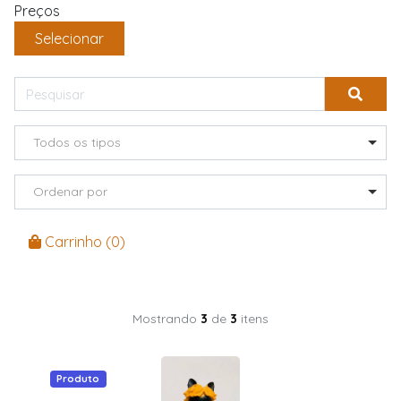
Preços
Selecionar
Todos os tipos
Ordenar por
Carrinho (
0
)
Mostrando
3
de
3
itens
Produto