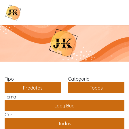
Tipo
Categoria
Produtos
Todas
Tema
Lady Bug
Cor
Todas