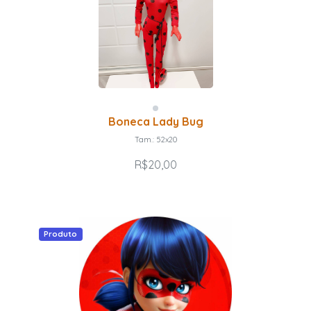
Boneca Lady Bug
Tam.: 52x20
R$20,00
Produto