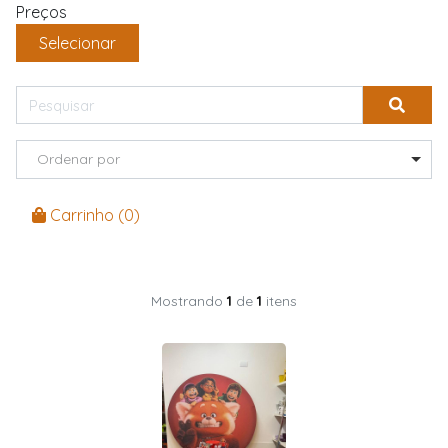
Preços
Selecionar
Ordenar por
Carrinho (
0
)
Mostrando
1
de
1
itens