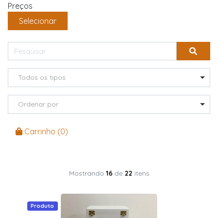
Preços
Selecionar
Todos os tipos
Ordenar por
Carrinho (
0
)
Mostrando
16
de
22
itens
Produto