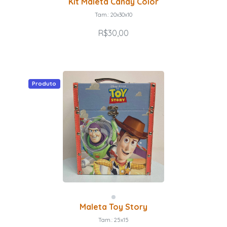
Kit Maleta Candy Color
Tam.: 20x30x10
R$30,00
Produto
Maleta Toy Story
Tam.: 25x15