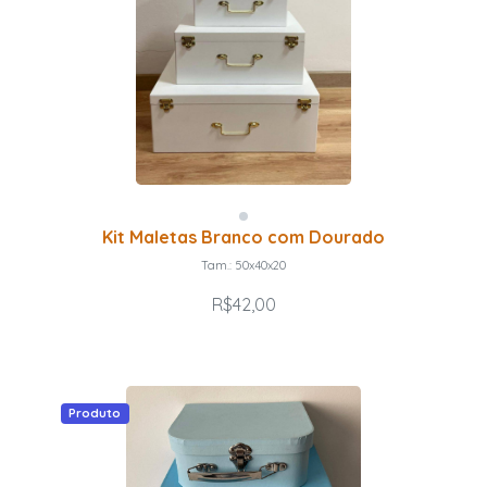
Kit Maletas Branco com Dourado
Tam.: 50x40x20
R$42,00
Produto