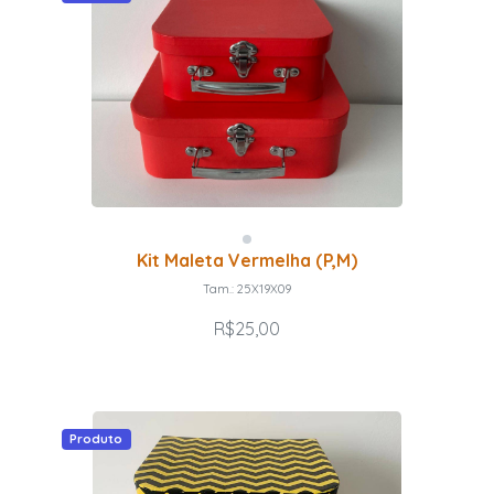
Kit Maleta Vermelha (P,M)
Tam.: 25X19X09
R$25,00
Produto