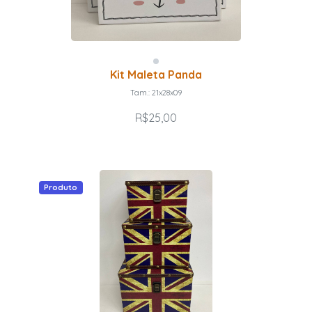
Kit Maleta Panda
Tam.: 21x28x09
R$25,00
Produto