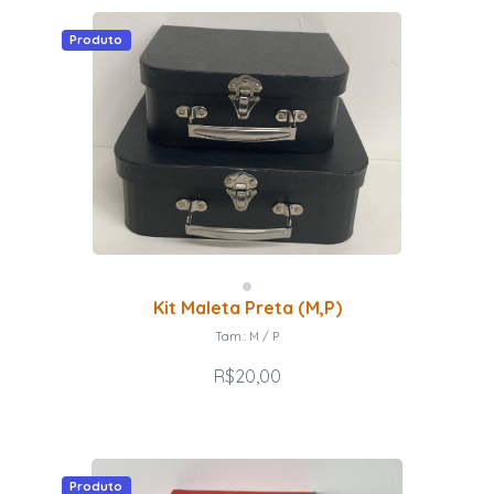
Produto
Kit Maleta Preta (M,P)
Tam.: M / P
R$20,00
Produto