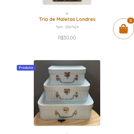
Trio de Maletas Londres
0
Tam.: 20x17x24
R$30,00
Produto