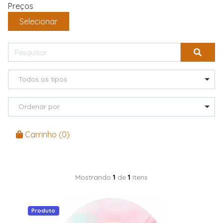
Preços
Selecionar
Todos os tipos
Ordenar por
Carrinho (
0
)
Mostrando
1
de
1
itens
Produto