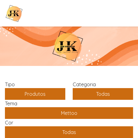
Tipo
Categoria
Produtos
Todas
Tema
Mettoo
Cor
Todas