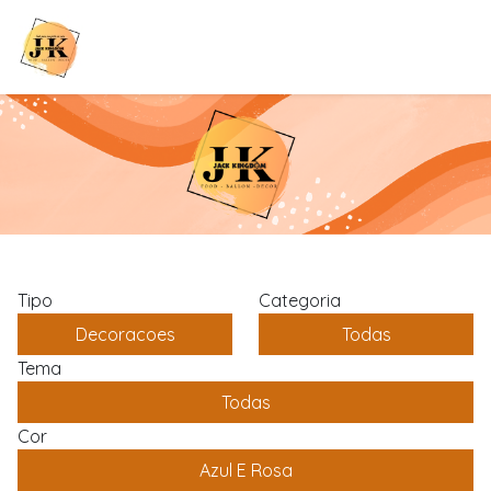
Tipo
Categoria
Decoracoes
Todas
Tema
Todas
Cor
Azul E Rosa