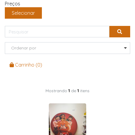
Preços
Selecionar
Ordenar por
Carrinho (
0
)
Mostrando
1
de
1
itens