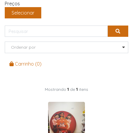
Preços
Selecionar
Ordenar por
Carrinho (
0
)
Mostrando
1
de
1
itens