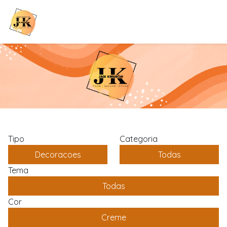
Tipo
Categoria
Decoracoes
Todas
Tema
Todas
Cor
Creme