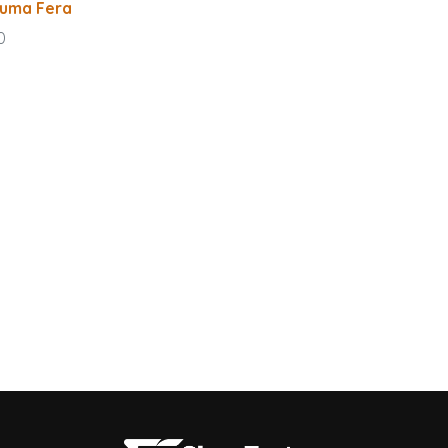
 uma Fera
0