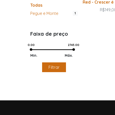
Red - Crescer é
Todas
R$149,0
Pegue e Monte
1
Faixa de preço
0.00
2743.00
Min.
Máx.
Filtrar