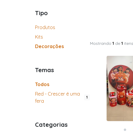
Tipo
Produtos
Kits
Mostrando
1
de
1
iten
Decorações
Temas
Todos
Red - Crescer é uma
1
fera
Categorias