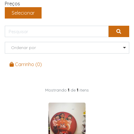
Preços
Selecionar
Ordenar por
Carrinho (
0
)
Mostrando
1
de
1
itens